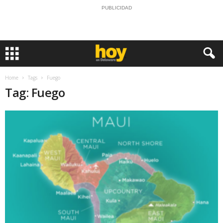
PUBLICIDAD
Home
Tags
Fuego
Tag: Fuego