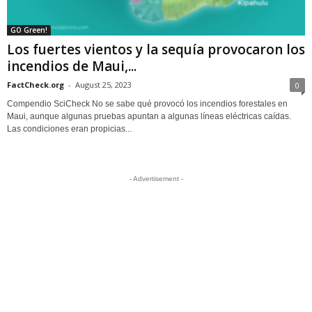
GO Green!
Los fuertes vientos y la sequía provocaron los
incendios de Maui,...
FactCheck.org
-
August 25, 2023
0
Compendio SciCheck No se sabe qué provocó los incendios forestales en
Maui, aunque algunas pruebas apuntan a algunas líneas eléctricas caídas.
Las condiciones eran propicias...
- Advertisement -