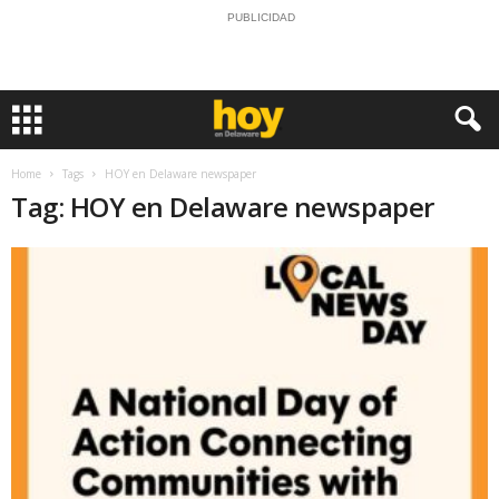
PUBLICIDAD
Home
Tags
HOY en Delaware newspaper
Tag: HOY en Delaware newspaper