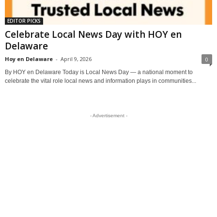
EDITOR PICKS
Celebrate Local News Day with HOY en
Delaware
Hoy en Delaware
-
April 9, 2026
0
By HOY en Delaware Today is Local News Day — a national moment to
celebrate the vital role local news and information plays in communities...
- Advertisement -