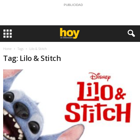
PUBLICIDAD
Home
Tags
Lilo & Stitch
Tag: Lilo & Stitch