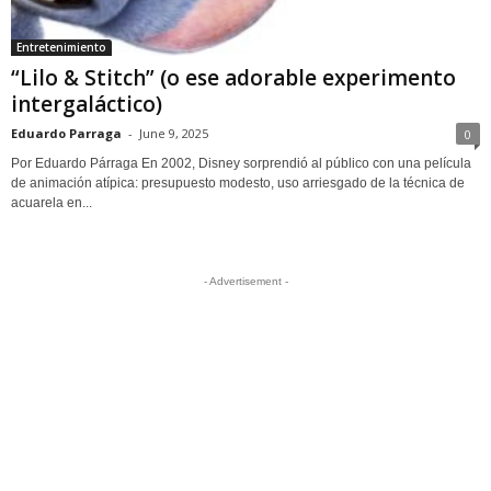
Entretenimiento
“Lilo & Stitch” (o ese adorable experimento
intergaláctico)
Eduardo Parraga
-
June 9, 2025
0
Por Eduardo Párraga En 2002, Disney sorprendió al público con una película
de animación atípica: presupuesto modesto, uso arriesgado de la técnica de
acuarela en...
- Advertisement -