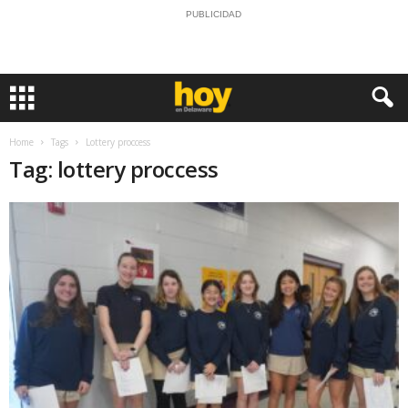
PUBLICIDAD
Home
Tags
Lottery proccess
Tag: lottery proccess