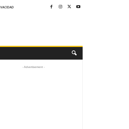
IVACIDAD
- Advertisement -