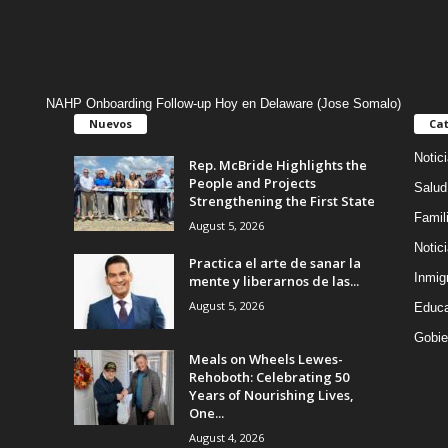
NAHP Onboarding Follow-up Hoy en Delaware (Jose Somalo)
Nuevos
Cat
Notic
Rep. McBride Highlights the
People and Projects
Salud
Strengthening the First State
Famil
August 5, 2026
Notic
Practica el arte de sanar la
Inmig
mente y liberarnos de las...
August 5, 2026
Educa
Gobie
Meals on Wheels Lewes-
Rehoboth: Celebrating 50
Years of Nourishing Lives,
One...
August 4, 2026