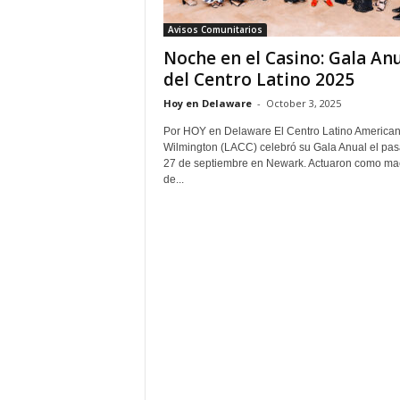
Avisos Comunitarios
Noche en el Casino: Gala An
del Centro Latino 2025
Hoy en Delaware
-
October 3, 2025
Por HOY en Delaware El Centro Latino America
Wilmington (LACC) celebró su Gala Anual el pa
27 de septiembre en Newark. Actuaron como ma
de...