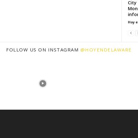
City
Mon
info
Hoy e
FOLLOW US ON INSTAGRAM
@HOYENDELAWARE