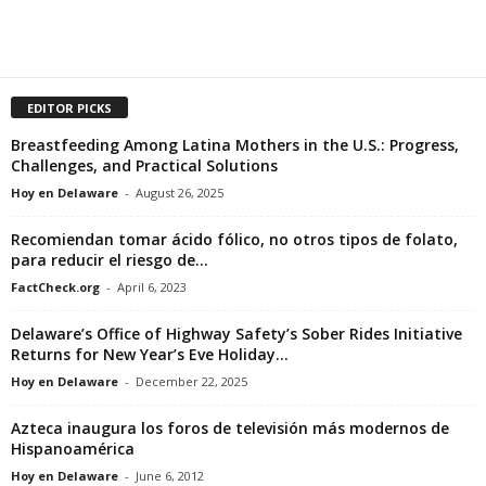
EDITOR PICKS
Breastfeeding Among Latina Mothers in the U.S.: Progress,
Challenges, and Practical Solutions
Hoy en Delaware
-
August 26, 2025
Recomiendan tomar ácido fólico, no otros tipos de folato,
para reducir el riesgo de...
FactCheck.org
-
April 6, 2023
Delaware’s Office of Highway Safety’s Sober Rides Initiative
Returns for New Year’s Eve Holiday...
Hoy en Delaware
-
December 22, 2025
Azteca inaugura los foros de televisión más modernos de
Hispanoamérica
Hoy en Delaware
-
June 6, 2012