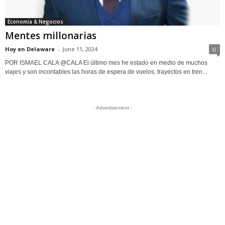
Economía & Negocios
Mentes millonarias
Hoy en Delaware
-
June 11, 2024
0
POR ISMAEL CALA @CALA El último mes he estado en medio de muchos
viajes y son incontables las horas de espera de vuelos, trayectos en tren...
- Advertisement -