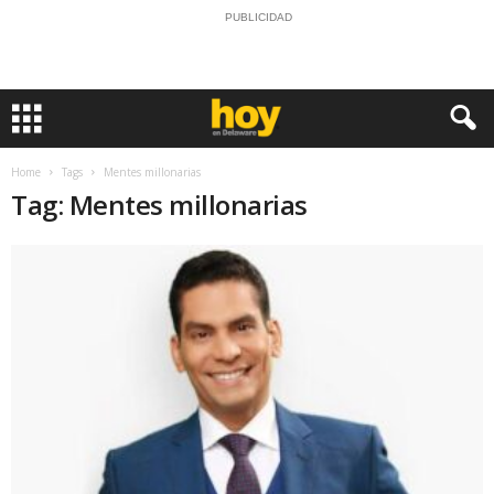
PUBLICIDAD
Home
Tags
Mentes millonarias
Tag: Mentes millonarias