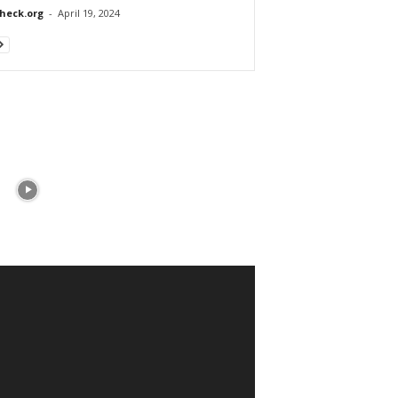
heck.org
-
April 19, 2024