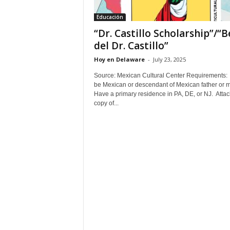
Educación
“Dr. Castillo Scholarship”/“B
del Dr. Castillo”
Hoy en Delaware
-
July 23, 2025
Source: Mexican Cultural Center Requirements:
be Mexican or descendant of Mexican father or 
Have a primary residence in PA, DE, or NJ. Attac
copy of...