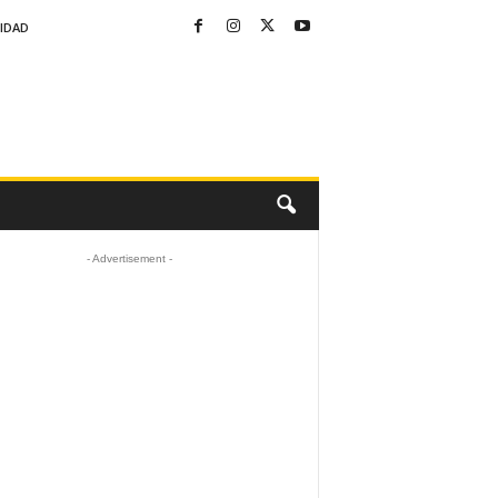
CIDAD
- Advertisement -