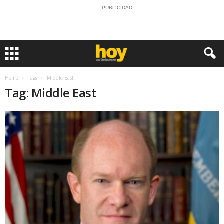
PUBLICIDAD
Home
Tags
Middle East
Tag: Middle East