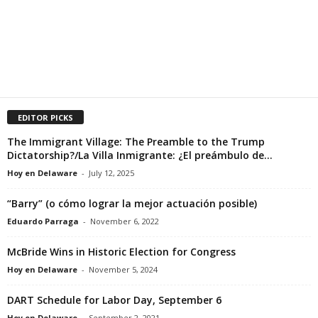
EDITOR PICKS
The Immigrant Village: The Preamble to the Trump
Dictatorship?/La Villa Inmigrante: ¿El preámbulo de...
Hoy en Delaware
-
July 12, 2025
“Barry” (o cómo lograr la mejor actuación posible)
Eduardo Parraga
-
November 6, 2022
McBride Wins in Historic Election for Congress
Hoy en Delaware
-
November 5, 2024
DART Schedule for Labor Day, September 6
Hoy en Delaware
-
September 2, 2021