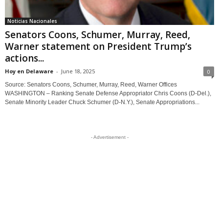
Noticias Nacionales
Senators Coons, Schumer, Murray, Reed,
Warner statement on President Trump’s
actions...
Hoy en Delaware
-
June 18, 2025
0
Source: Senators Coons, Schumer, Murray, Reed, Warner Offices
WASHINGTON – Ranking Senate Defense Appropriator Chris Coons (D-Del.),
Senate Minority Leader Chuck Schumer (D-N.Y.), Senate Appropriations...
- Advertisement -