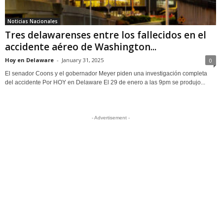
Noticias Nacionales
Tres delawarenses entre los fallecidos en el
accidente aéreo de Washington...
Hoy en Delaware
-
January 31, 2025
0
El senador Coons y el gobernador Meyer piden una investigación completa
del accidente Por HOY en Delaware El 29 de enero a las 9pm se produjo...
- Advertisement -