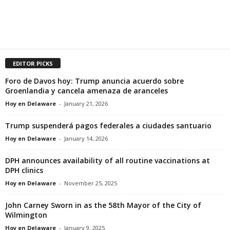
EDITOR PICKS
Foro de Davos hoy: Trump anuncia acuerdo sobre
Groenlandia y cancela amenaza de aranceles
Hoy en Delaware
-
January 21, 2026
Trump suspenderá pagos federales a ciudades santuario
Hoy en Delaware
-
January 14, 2026
DPH announces availability of all routine vaccinations at
DPH clinics
Hoy en Delaware
-
November 25, 2025
John Carney Sworn in as the 58th Mayor of the City of
Wilmington
Hoy en Delaware
-
January 9, 2025