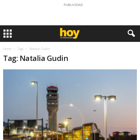
PUBLICIDAD
Home
Tags
Natalia Gudin
Tag: Natalia Gudin