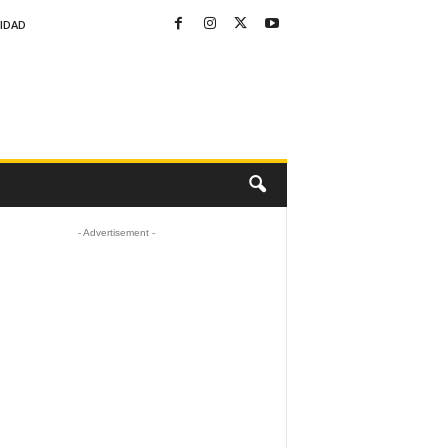
CIDAD
- Advertisement -