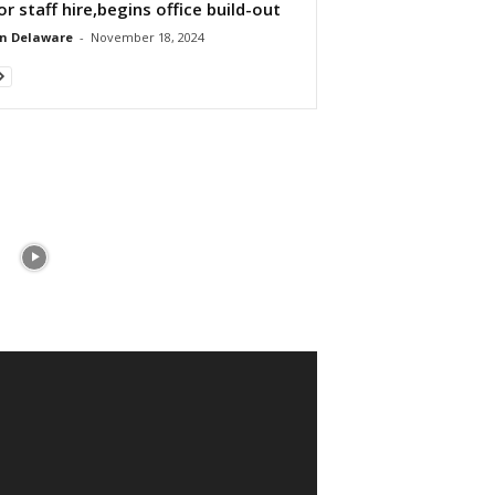
or staff hire,begins office build-out
n Delaware
-
November 18, 2024