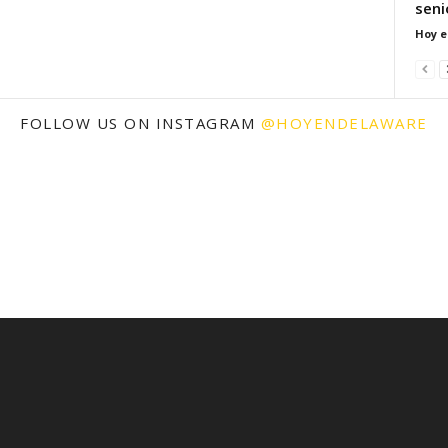
seni
Hoy e
FOLLOW US ON INSTAGRAM
@HOYENDELAWARE