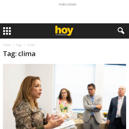
PUBLICIDAD
Home
Tags
Clima
Tag: clima