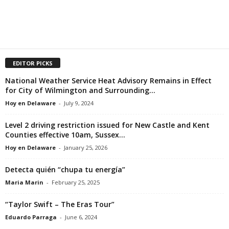
EDITOR PICKS
National Weather Service Heat Advisory Remains in Effect
for City of Wilmington and Surrounding...
Hoy en Delaware
-
July 9, 2024
Level 2 driving restriction issued for New Castle and Kent
Counties effective 10am, Sussex...
Hoy en Delaware
-
January 25, 2026
Detecta quién “chupa tu energía”
Maria Marin
-
February 25, 2025
“Taylor Swift – The Eras Tour”
Eduardo Parraga
-
June 6, 2024