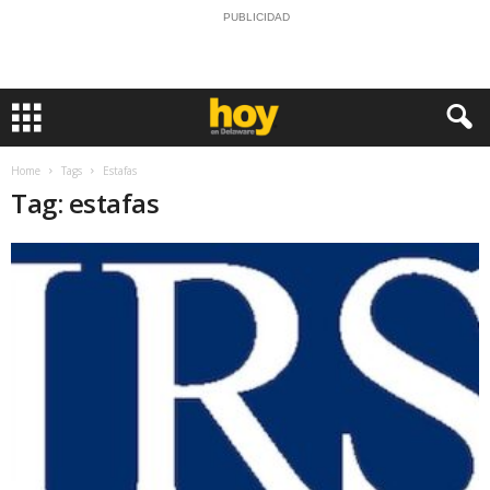
PUBLICIDAD
Home
Tags
Estafas
Tag: estafas