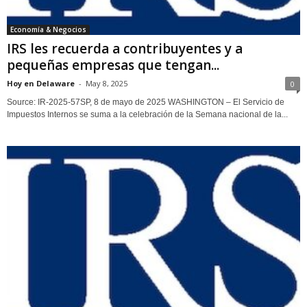
Economía & Negocios
IRS les recuerda a contribuyentes y a
pequeñas empresas que tengan...
Hoy en Delaware
-
May 8, 2025
0
Source: IR-2025-57SP, 8 de mayo de 2025 WASHINGTON – El Servicio de
Impuestos Internos se suma a la celebración de la Semana nacional de la...