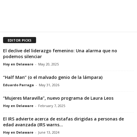
EDITOR PICKS
El declive del liderazgo femenino: Una alarma que no
podemos silenciar
Hoy en Delaware
-
May 20, 2025
“Half Man” (o el malvado genio de la lámpara)
Eduardo Parraga
-
May 31, 2026
“Mujeres Maravilla”, nuevo programa de Laura Leos
Hoy en Delaware
-
February 7, 2025
El IRS advierte acerca de estafas dirigidas a personas de
edad avanzada (IRS warns...
Hoy en Delaware
-
June 13, 2024