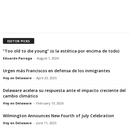
EDITOR PICKS
“Too old to die young” (o la estética por encima de todo)
Eduardo Parraga
-
August 1, 2024
Urgen más Franciscos en defensa de los inmigrantes
Hoy en Delaware
-
April 23, 2025
Delaware acelera su respuesta ante el impacto creciente del
cambio climático
Hoy en Delaware
-
February 13, 2026
Wilmington Announces New Fourth of July Celebration
Hoy en Delaware
-
June 11, 2025