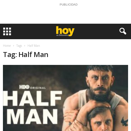
PUBLICIDAD
Home
Tags
Half Man
Tag: Half Man