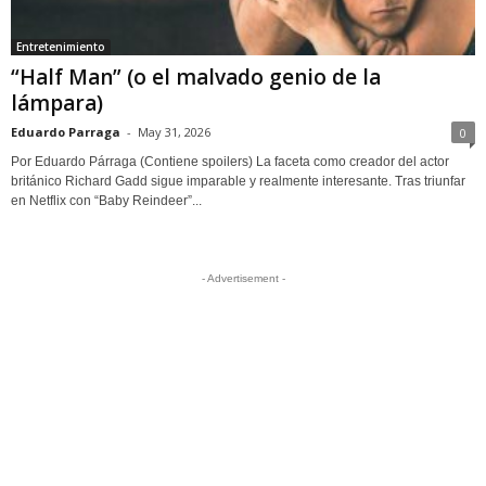
Entretenimiento
“Half Man” (o el malvado genio de la
lámpara)
Eduardo Parraga
-
May 31, 2026
0
Por Eduardo Párraga (Contiene spoilers) La faceta como creador del actor
británico Richard Gadd sigue imparable y realmente interesante. Tras triunfar
en Netflix con “Baby Reindeer”...
- Advertisement -