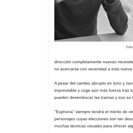
Edua
dirección completamente nuevas necesite
no acercarse con severidad a esta nueva 
A pesar del cambio abrupto en tono y narr
imprevisible y coge aún más fuerza tras 
pueden desembocar las tramas y eso es 
“Euphoria” siempre tendrá el mérito de ret
personajes cuyas elecciones son tan desa
muchas técnicas visuales para ofrecer alg