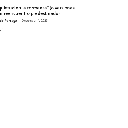
quietud en la tormenta” (o versiones
n reencuentro predestinado)
do Parraga
-
December 4, 2023