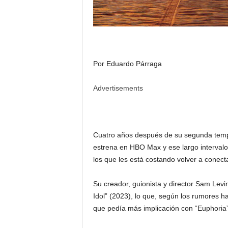
Por Eduardo Párraga
Advertisements
Cuatro años después de su segunda tempor
estrena en HBO Max y ese largo interval
los que les está costando volver a conect
Su creador, guionista y director Sam Levi
Idol” (2023), lo que, según los rumores ha
que pedía más implicación con “Euphoria” 