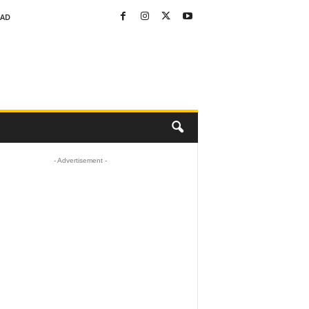
DAD
- Advertisement -