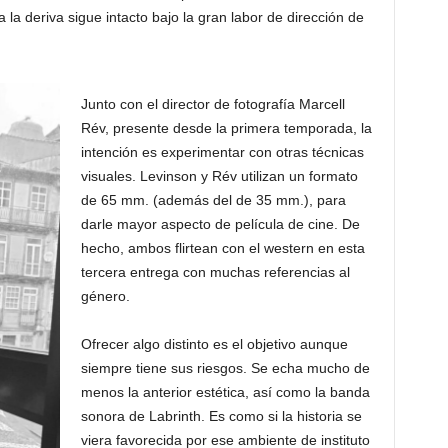
 la deriva sigue intacto bajo la gran labor de dirección de
Junto con el director de fotografía Marcell
Rév, presente desde la primera temporada, la
intención es experimentar con otras técnicas
visuales. Levinson y Rév utilizan un formato
de 65 mm. (además del de 35 mm.), para
darle mayor aspecto de película de cine. De
hecho, ambos flirtean con el western en esta
tercera entrega con muchas referencias al
género.
Ofrecer algo distinto es el objetivo aunque
siempre tiene sus riesgos. Se echa mucho de
menos la anterior estética, así como la banda
sonora de Labrinth. Es como si la historia se
viera favorecida por ese ambiente de instituto