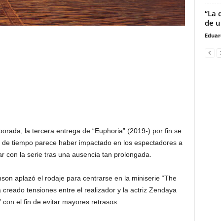
“La 
de u
Eduar
ada, la tercera entrega de “Euphoria” (2019-) por fin se
o de tiempo parece haber impactado en los espectadores a
ar con la serie tras una ausencia tan prolongada.
nson aplazó el rodaje para centrarse en la miniserie “The
 creado tensiones entre el realizador y la actriz Zendaya
con el fin de evitar mayores retrasos.