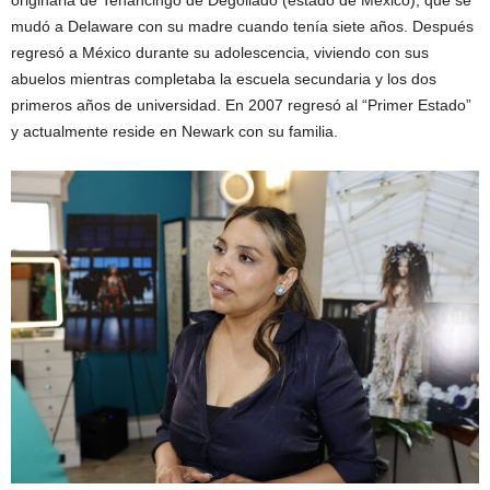
originaria de Tenancingo de Degollado (estado de México), que se
mudó a Delaware con su madre cuando tenía siete años. Después
regresó a México durante su adolescencia, viviendo con sus
abuelos mientras completaba la escuela secundaria y los dos
primeros años de universidad. En 2007 regresó al “Primer Estado”
y actualmente reside en Newark con su familia.