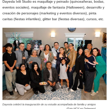
Dayesla Ixtli Studio es maquillaje y peinado (quinceañeras, bodas,
eventos sociales), maquillaje de fantasía (Halloween), desarrollo y
creación de personajes (marketing y eventos diversos), pinta
caritas (fiestas infantiles), glitter bar (fiestas diversas), cursos, etc.
Dayesla celebró la inauguración de su estudio acompañada de familia y amigos
(Foto HOY en Delaware)