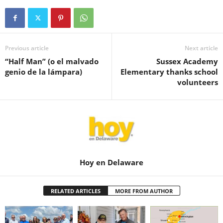
Previous article
Next article
“Half Man” (o el malvado
Sussex Academy
genio de la lámpara)
Elementary thanks school
volunteers
Hoy en Delaware
RELATED ARTICLES
MORE FROM AUTHOR