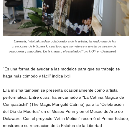
Carmela, habitual modelo colaboradora de la artista, luciendo una de las
creaciones de Ixtli para lo cual tuvo que someterse a una larga sesión de
peluquería y maquillaje. En la imagen, el resultado (Foto HOY en Delaware)
“Es una forma de ayudar a las modelos para que su trabajo se
haga más cómodo y fácil” indica Ixtli.
Ella misma también se presenta ocasionalmente como artista
performática. Entre otras, ha encarnado a “La Catrina Mágica de
Cempasúchil” (The Magic Marigold Catrina) para la “Celebración
del Día de Muertos” en el Museo Penn y en el Museo de Arte de
Delaware. Con el proyecto “Art in Motion” recorrió el Primer Estado,
mostrando su recreación de la Estatua de la Libertad.