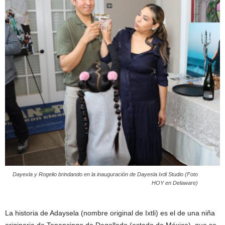
Dayexla y Rogelio brindando en la inauguración de Dayesla Ixtli Studio (Foto
HOY en Delaware)
La historia de Adaysela (nombre original de Ixtli) es el de una niña