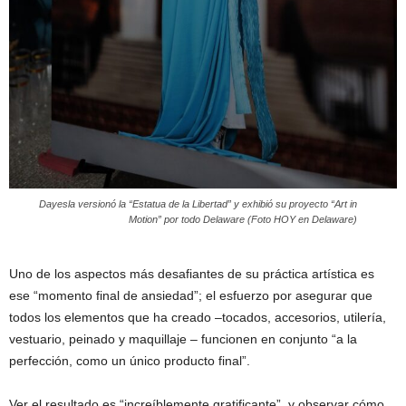
Dayesla versionó la “Estatua de la Libertad” y exhibió su proyecto “Art in
Motion” por todo Delaware (Foto HOY en Delaware)
Uno de los aspectos más desafiantes de su práctica artística es
ese “momento final de ansiedad”; el esfuerzo por asegurar que
todos los elementos que ha creado –tocados, accesorios, utilería,
vestuario, peinado y maquillaje – funcionen en conjunto “a la
perfección, como un único producto final”.
Ver el resultado es “increíblemente gratificante”, y observar cómo