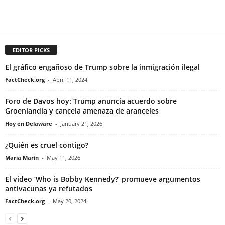
EDITOR PICKS
El gráfico engañoso de Trump sobre la inmigración ilegal
FactCheck.org
-
April 11, 2024
Foro de Davos hoy: Trump anuncia acuerdo sobre
Groenlandia y cancela amenaza de aranceles
Hoy en Delaware
-
January 21, 2026
¿Quién es cruel contigo?
Maria Marin
-
May 11, 2026
El video ‘Who is Bobby Kennedy?’ promueve argumentos
antivacunas ya refutados
FactCheck.org
-
May 20, 2024