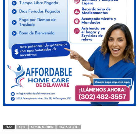
TAGS
ARTE
ARTS IN MOTION
DAYESLA IXTLI